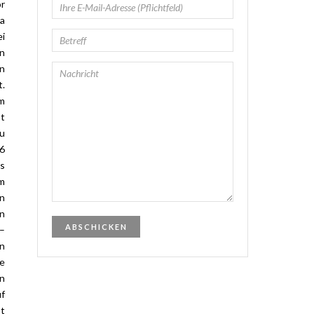
or
za
ei
en
en
t.
m
st
zu
16
as
em
on
en
 –
en
ne
en
uf
st