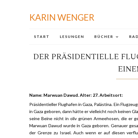
KARIN WENGER
START
LESUNGEN
BÜCHER
RAD
DER PRÄSIDENTIELLE F
EIN
Name: Marwuan Dawud. Alter: 27. Arbeitsort:
Präsidentieller Flughafen in Gaza, Palästina. Ein Flugz
in Gaza geboren, dann hätte er vielleicht noch keinen Gl
seine Beine nicht in oliv grünen Armeehosen, die er
Marwuan Dawud wurde in Gaza geboren. Genauer gesagt 
der Grenze zu Israel. Auch wenn er auf diesen verflu