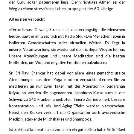
der Guru sogar patentieren liess. Denn richtiges Atmen sei der
Weg zu einem stressfreien Leben, propagiert der 60-Jährige
Altes neu verpackt
«Terrorismus, Gewalt, Stress – all das verängstigt die Menschen
heute», sagt er im Gespräch mit Radio SRF. «Die Menschen leben in
isolierten Gemeinschaften oder virtuellen Welten. Es liegt in
unserer Verantwortung, sie wieder auf den richtigen Weg zu führen.
Unsere Atemübungen und unsere Meditation sind die besten
Methoden, um Wut und negative Emotionen aufzulösen.»
Sri Sri Ravi Shankar hat dabei vor allem eines gemacht: uralte
Atemübungen aus dem Yoga modern verpackt. «Lernen Sie zu
meditieren an nur zwei Tagen mit der Atemtechnik Sudarshan
Kriya», so werden die sogenannten Happiness-Kurse auch in der
Schweiz zu 340 Franken angeboten. Innere Zufriedenheit, bessere
Konzentration und ein Anti-Aging-Effekt werden versprochen.
Nebst den Kursen verkauft die Organisation auch ayurvedische
Medizin, stärkende Milchshakes und Shampoos.
Ist Spiritualität heute also vor allem ein gutes Geschäft? Sri Sri Ravi