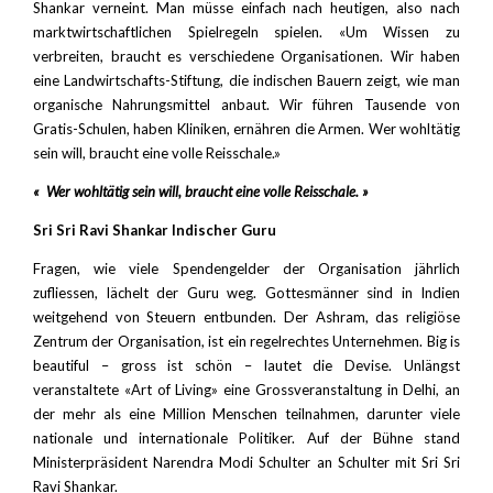
Shankar verneint. Man müsse einfach nach heutigen, also nach
marktwirtschaftlichen Spielregeln spielen. «Um Wissen zu
verbreiten, braucht es verschiedene Organisationen. Wir haben
eine Landwirtschafts-Stiftung, die indischen Bauern zeigt, wie man
organische Nahrungsmittel anbaut. Wir führen Tausende von
Gratis-Schulen, haben Kliniken, ernähren die Armen. Wer wohltätig
sein will, braucht eine volle Reisschale.»
« Wer wohltätig sein will, braucht eine volle Reisschale. »
Sri Sri Ravi Shankar
Indischer Guru
Fragen, wie viele Spendengelder der Organisation jährlich
zufliessen, lächelt der Guru weg. Gottesmänner sind in Indien
weitgehend von Steuern entbunden. Der Ashram, das religiöse
Zentrum der Organisation, ist ein regelrechtes Unternehmen. Big is
beautiful – gross ist schön – lautet die Devise. Unlängst
veranstaltete «Art of Living» eine Grossveranstaltung in Delhi, an
der mehr als eine Million Menschen teilnahmen, darunter viele
nationale und internationale Politiker. Auf der Bühne stand
Ministerpräsident Narendra Modi Schulter an Schulter mit Sri Sri
Ravi Shankar.