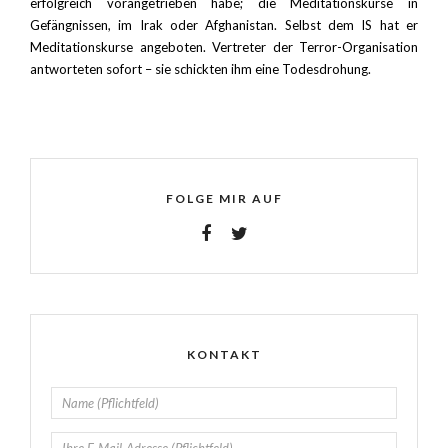
erfolgreich vorangetrieben habe; die Meditationskurse in
Gefängnissen, im Irak oder Afghanistan. Selbst dem IS hat er
Meditationskurse angeboten. Vertreter der Terror-Organisation
antworteten sofort – sie schickten ihm eine Todesdrohung.
FOLGE MIR AUF
KONTAKT