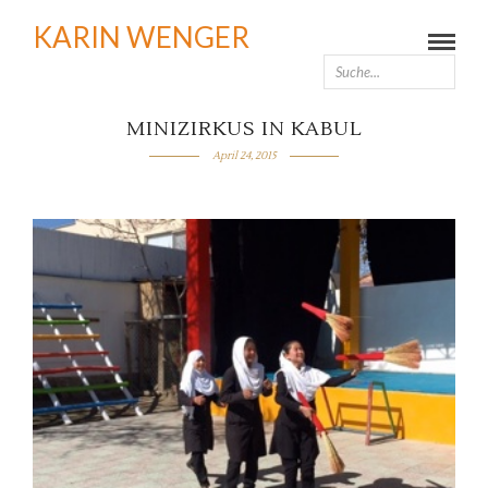
KARIN WENGER
MINIZIRKUS IN KABUL
April 24, 2015