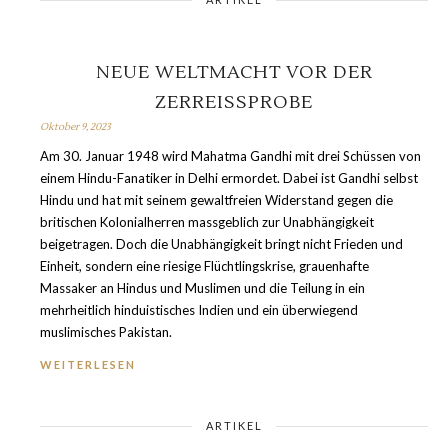
NEUE WELTMACHT VOR DER
ZERREISSPROBE
Oktober 9, 2023
Am 30. Januar 1948 wird Mahatma Gandhi mit drei Schüssen von
einem Hindu-Fanatiker in Delhi ermordet. Dabei ist Gandhi selbst
Hindu und hat mit seinem gewaltfreien Widerstand gegen die
britischen Kolonialherren massgeblich zur Unabhängigkeit
beigetragen. Doch die Unabhängigkeit bringt nicht Frieden und
Einheit, sondern eine riesige Flüchtlingskrise, grauenhafte
Massaker an Hindus und Muslimen und die Teilung in ein
mehrheitlich hinduistisches Indien und ein überwiegend
muslimisches Pakistan.
WEITERLESEN
ARTIKEL