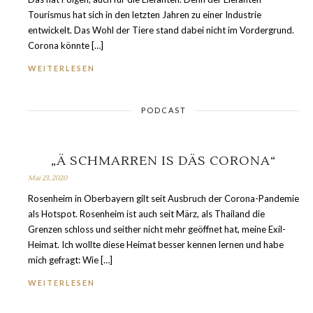
Tourismus hat sich in den letzten Jahren zu einer Industrie
entwickelt. Das Wohl der Tiere stand dabei nicht im Vordergrund.
Corona könnte […]
WEITERLESEN
PODCAST
„Ä SCHMARREN IS DÄS CORONA“
Mai 23, 2020
Rosenheim in Oberbayern gilt seit Ausbruch der Corona-Pandemie
als Hotspot. Rosenheim ist auch seit März, als Thailand die
Grenzen schloss und seither nicht mehr geöffnet hat, meine Exil-
Heimat. Ich wollte diese Heimat besser kennen lernen und habe
mich gefragt: Wie […]
WEITERLESEN