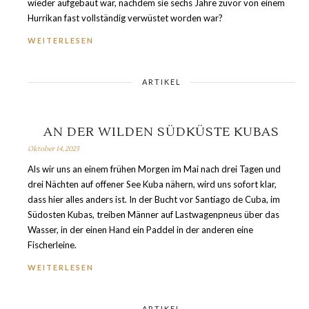
wieder aufgebaut war, nachdem sie sechs Jahre zuvor von einem
Hurrikan fast vollständig verwüstet worden war?
WEITERLESEN
ARTIKEL
AN DER WILDEN SÜDKÜSTE KUBAS
Oktober 14, 2023
Als wir uns an einem frühen Morgen im Mai nach drei Tagen und
drei Nächten auf offener See Kuba nähern, wird uns sofort klar,
dass hier alles anders ist. In der Bucht vor Santiago de Cuba, im
Südosten Kubas, treiben Männer auf Lastwagenpneus über das
Wasser, in der einen Hand ein Paddel in der anderen eine
Fischerleine.
WEITERLESEN
ARTIKEL