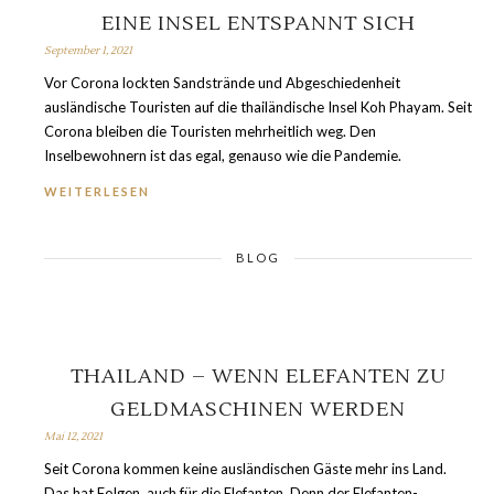
EINE INSEL ENTSPANNT SICH
September 1, 2021
Vor Corona lockten Sandstrände und Abgeschiedenheit
ausländische Touristen auf die thailändische Insel Koh Phayam. Seit
Corona bleiben die Touristen mehrheitlich weg. Den
Inselbewohnern ist das egal, genauso wie die Pandemie.
WEITERLESEN
BLOG
THAILAND – WENN ELEFANTEN ZU
GELDMASCHINEN WERDEN
Mai 12, 2021
Seit Corona kommen keine ausländischen Gäste mehr ins Land.
Das hat Folgen, auch für die Elefanten. Denn der Elefanten-