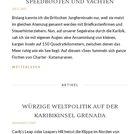
SPEEDBOOTEN UND YACHTEN
Juli 5, 2023
Bislang kannte ich die Britischen Jungferninseln nur, weil sie meist
im gleichen Atemzug genannt werden mit Briefkastenfirmen und
Steuerhinterziehern. Nun, auf unserer Segelreise durch die Karibik,
sah ich sie mit eigenen Augen: eine Ansammlung von kleinen,
kargen Inseln auf 150 Quadratkilometern, zwischen denen das
Meer ruhig wie ein See liegt. Auf diesem «See» tummeln sich ganze
Flotten von Charter- Katamaranen.
WEITERLESEN
ARTIKEL
WÜRZIGE WELTPOLITIK AUF DER
KARIBIKINSEL GRENADA
Dezember 5, 2022
Carib’s Leap oder Leapers Hill heisst die Klippe im Norden von