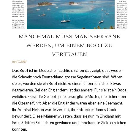
MANCHMAL MUSS MAN SEEKRANK
WERDEN, UM EINEM BOOT ZU
VERTRAUEN
Juni 7, 2025
Das Boot ist im Deutschen sächlich. Schon das zeigt, dass weder
die Schweiz noch Deutschland grosse Segelnationen sind. Wären
sie es, würden sie ein Boot nicht zu einem unpersönlichen Etwas
degradieren. Bei den Engländern ist das anders. Für sie ist ein Boot
weiblich. Es ist die Geliebte, die fürsorgliche Mutter, die sicher über
die Ozeane führt. Aber die Engländer waren eben eine Seemacht.
Ihr Admiral Nelson wurde verehrt, ihr Entdecker James Cook
bewundert. Diese Männer wussten, dass sie nur im Einklang mit
ihren Schiffen Schlachten gewinnen und unbekannte Ziele erreichen
konnten.