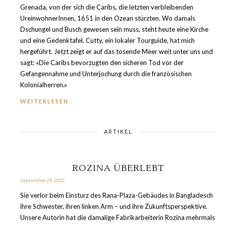
Grenada, von der sich die Caribs, die letzten verbleibenden
UreinwohnerInnen, 1651 in den Ozean stürzten. Wo damals
Dschungel und Busch gewesen sein muss, steht heute eine Kirche
und eine Gedenktafel. Cutty, ein lokaler Tourguide, hat mich
hergeführt. Jetzt zeigt er auf das tosende Meer weit unter uns und
sagt: «Die Caribs bevorzugten den sicheren Tod vor der
Gefangennahme und Unterjochung durch die französischen
Kolonialherren.»
WEITERLESEN
ARTIKEL
ROZINA ÜBERLEBT
September 28, 2022
Sie verlor beim Einsturz des Rana-Plaza-Gebäudes in Bangladesch
ihre Schwester, ihren linken Arm – und ihre Zukunftsperspektive.
Unsere Autorin hat die damalige Fabrikarbeiterin Rozina mehrmals