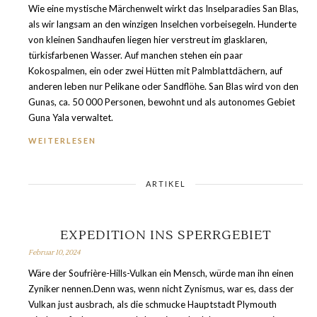
Wie eine mystische Märchenwelt wirkt das Inselparadies San Blas,
als wir langsam an den winzigen Inselchen vorbeisegeln. Hunderte
von kleinen Sandhaufen liegen hier verstreut im glasklaren,
türkisfarbenen Wasser. Auf manchen stehen ein paar
Kokospalmen, ein oder zwei Hütten mit Palmblattdächern, auf
anderen leben nur Pelikane oder Sandflöhe. San Blas wird von den
Gunas, ca. 50 000 Personen, bewohnt und als autonomes Gebiet
Guna Yala verwaltet.
WEITERLESEN
ARTIKEL
EXPEDITION INS SPERRGEBIET
Februar 10, 2024
Wäre der Soufrière-Hills-Vulkan ein Mensch, würde man ihn einen
Zyniker nennen.Denn was, wenn nicht Zynismus, war es, dass der
Vulkan just ausbrach, als die schmucke Hauptstadt Plymouth