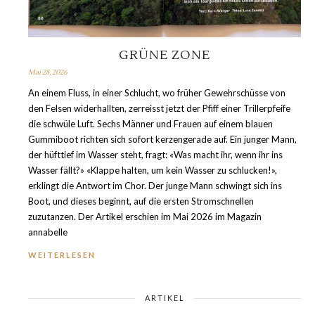
GRÜNE ZONE
Mai 28, 2026
An einem Fluss, in einer Schlucht, wo früher Gewehrschüsse von
den Felsen widerhallten, zerreisst jetzt der Pfiff einer Trillerpfeife
die schwüle Luft. Sechs Männer und Frauen auf einem blauen
Gummiboot richten sich sofort kerzengerade auf. Ein junger Mann,
der hüfttief im Wasser steht, fragt: «Was macht ihr, wenn ihr ins
Wasser fällt?» «Klappe halten, um kein Wasser zu schlucken!»,
erklingt die Antwort im Chor. Der junge Mann schwingt sich ins
Boot, und dieses beginnt, auf die ersten Stromschnellen
zuzutanzen. Der Artikel erschien im Mai 2026 im Magazin
annabelle
WEITERLESEN
ARTIKEL