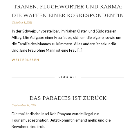
TRÄNEN, FLUCHWÖRTER UND KARMA:
DIE WAFFEN EINER KORRESPONDENTIN
Oktober 8, 2021
In der Schweiz unvorstellbar, im Nahen Osten und Südostasien
Alltag: Die Aufgabe einer Frau ist es, sich um die eigene, sowie um
die Familie des Mannes zu kümmern. Alles andere ist sekundär.
Und: Eine Frau ohne Mann ist eine Frau […]
WEITERLESEN
PODCAST
DAS PARADIES IST ZURÜCK
September 11, 2021
Die thailändische Insel Koh Phayam wurde illegal zur
Tourismusdestination. Jetzt kommt niemand mehr, und die
Bewohner sind froh.