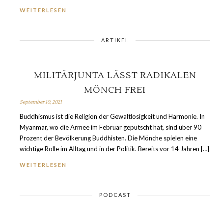
WEITERLESEN
ARTIKEL
MILITÄRJUNTA LÄSST RADIKALEN
MÖNCH FREI
September 10, 2021
Buddhismus ist die Religion der Gewaltlosigkeit und Harmonie. In
Myanmar, wo die Armee im Februar geputscht hat, sind über 90
Prozent der Bevölkerung Buddhisten. Die Mönche spielen eine
wichtige Rolle im Alltag und in der Politik. Bereits vor 14 Jahren […]
WEITERLESEN
PODCAST