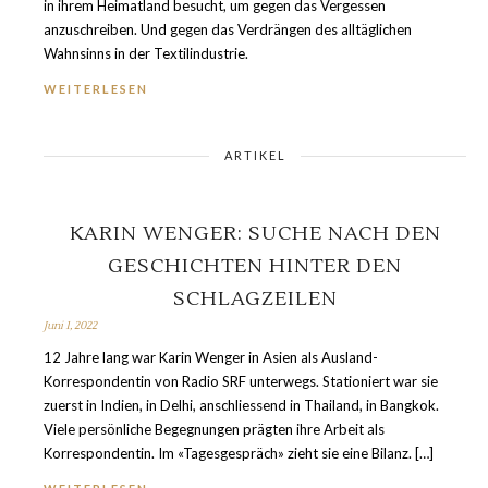
in ihrem Heimatland besucht, um gegen das Vergessen
anzuschreiben. Und gegen das Verdrängen des alltäglichen
Wahnsinns in der Textilindustrie.
WEITERLESEN
ARTIKEL
KARIN WENGER: SUCHE NACH DEN
GESCHICHTEN HINTER DEN
SCHLAGZEILEN
Juni 1, 2022
12 Jahre lang war Karin Wenger in Asien als Ausland-
Korrespondentin von Radio SRF unterwegs. Stationiert war sie
zuerst in Indien, in Delhi, anschliessend in Thailand, in Bangkok.
Viele persönliche Begegnungen prägten ihre Arbeit als
Korrespondentin. Im «Tagesgespräch» zieht sie eine Bilanz. […]