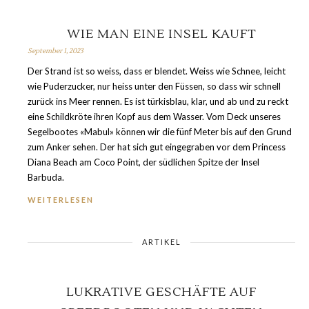
WIE MAN EINE INSEL KAUFT
September 1, 2023
Der Strand ist so weiss, dass er blendet. Weiss wie Schnee, leicht
wie Puderzucker, nur heiss unter den Füssen, so dass wir schnell
zurück ins Meer rennen. Es ist türkisblau, klar, und ab und zu reckt
eine Schildkröte ihren Kopf aus dem Wasser. Vom Deck unseres
Segelbootes «Mabul» können wir die fünf Meter bis auf den Grund
zum Anker sehen. Der hat sich gut eingegraben vor dem Princess
Diana Beach am Coco Point, der südlichen Spitze der Insel
Barbuda.
WEITERLESEN
ARTIKEL
LUKRATIVE GESCHÄFTE AUF