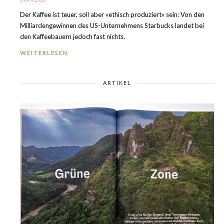
Der Kaffee ist teuer, soll aber «ethisch produziert» sein: Von den
Milliarden­gewinnen des US-Unter­nehmens Starbucks landet bei
den Kaffee­bauern jedoch fast nichts.
WEITERLESEN
ARTIKEL