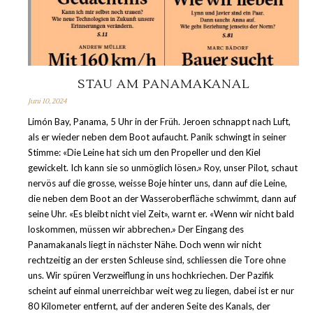
STAU AM PANAMAKANAL
Juni 10, 2024
Limón Bay, Panama, 5 Uhr in der Früh. Jeroen schnappt nach Luft,
als er wieder neben dem Boot aufaucht. Panik schwingt in seiner
Stimme: «Die Leine hat sich um den Propeller und den Kiel
gewickelt. Ich kann sie so unmöglich lösen.» Roy, unser Pilot, schaut
nervös auf die grosse, weisse Boje hinter uns, dann auf die Leine,
die neben dem Boot an der Wasseroberfläche schwimmt, dann auf
seine Uhr. «Es bleibt nicht viel Zeit», warnt er. «Wenn wir nicht bald
loskommen, müssen wir abbrechen.» Der Eingang des
Panamakanals liegt in nächster Nähe. Doch wenn wir nicht
rechtzeitig an der ersten Schleuse sind, schliessen die Tore ohne
uns. Wir spüren Verzweiflung in uns hochkriechen. Der Pazifik
scheint auf einmal unerreichbar weit weg zu liegen, dabei ist er nur
80 Kilometer entfernt, auf der anderen Seite des Kanals, der