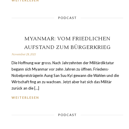
WEITERLESEN
PODCAST
MYANMAR: VOM FRIEDLICHEN
AUFSTAND ZUM BÜRGERKRIEG
November 28, 2021
Die Hoffnung war gross. Nach Jahrzehnten der Militärdiktatur
begann sich Myanmar vor zehn Jahren zu öffnen. Friedens-
Nobelpreisträgerin Aung San Suu Kyi gewann die Wahlen und die
Wirtschaft fing an zu wachsen. Jetzt aber hat sich das Militär
zurück an die […]
WEITERLESEN
PODCAST