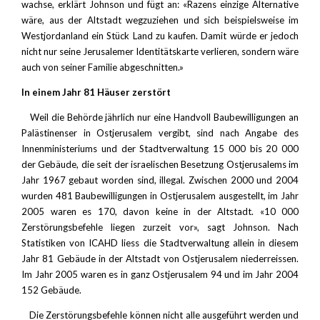
wachse, erklärt Johnson und fügt an: «Razens einzige Alternative
wäre, aus der Altstadt wegzuziehen und sich beispielsweise im
Westjordanland ein Stück Land zu kaufen. Damit würde er jedoch
nicht nur seine Jerusalemer Identitätskarte verlieren, sondern wäre
auch von seiner Familie abgeschnitten.»
In einem Jahr 81 Häuser zerstört
Weil die Behörde jährlich nur eine Handvoll Baubewilligungen an
Palästinenser in Ostjerusalem vergibt, sind nach Angabe des
Innenministeriums und der Stadtverwaltung 15 000 bis 20 000
der Gebäude, die seit der israelischen Besetzung Ostjerusalems im
Jahr 1967 gebaut worden sind, illegal. Zwischen 2000 und 2004
wurden 481 Baubewilligungen in Ostjerusalem ausgestellt, im Jahr
2005 waren es 170, davon keine in der Altstadt. «10 000
Zerstörungsbefehle liegen zurzeit vor», sagt Johnson. Nach
Statistiken von ICAHD liess die Stadtverwaltung allein in diesem
Jahr 81 Gebäude in der Altstadt von Ostjerusalem niederreissen.
Im Jahr 2005 waren es in ganz Ostjerusalem 94 und im Jahr 2004
152 Gebäude.
Die Zerstörungsbefehle können nicht alle ausgeführt werden und