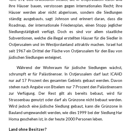
ihre Häuser bauen, verstossen gegen internationales Recht; ihre
Häuser werden aber nicht abgerissen, sondern die Siedlungen
ständig ausgebaut», sagt Johnson und erinnert daran, dass die
Roadmap, der internationale Friedensplan, einen Stopp jeglicher
Siedlungstätigkeit verfügt. Doch es sind vor allem staatliche
Subventionen, welche die illegal erstellten Häuser für die Siedler in
Ostjerusalem und im Westjordanland attraktiv machen. Israel hat
seit 1967 ein Drittel der Fläche von Ostjerusalem für den Bau von
jüdischen Siedlungen enteignet.
Während der Wohnraum für jüdische Siedlungen wächst,
schrumpft er für Palästinenser. In Ostjerusalem darf laut ICAHD
nur auf 17 Prozent des gesamten Gebiets gebaut werden. Davon
stehen nach Angabe von Btselem nur 7 Prozent den Palästinensern
zur Verfügung. Der Rest gilt als bereits bebaut, wird für
Strassenbau genutzt oder darf als Grünzone nicht bebaut werden.
Wird jedoch eine jüdische Siedlung gebaut, kann die Grünzone in
Bauland umgewandelt werden, wie dies 1999 bei der Siedlung Har
Homa geschehen ist, in der heute 2000 Personen leben.
Land ohne Besitzer?