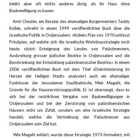
bleibt aber oft nichts anderes übrig, als ihr Haus ohne
Baubewilligung zu bauen.
Amir Cheshin, ein Berater des ehemaligen Bürgermeisters Teddy
Kollek, schreibt in einem 1999 veröffentlichten Buch über die
israelische Politik in Ostjerusalem: «Kolleks Plan von 1970 umfasst
Prinzipien, auf welche sich die israelische Wohnbaustrategie noch
heute stützt: Enteignung des Landes von Palästinensern,
Ausbreitung grosser jüdischer Bezirke in Ostjerusalem und die
Beschränkung der Entwicklung palästinensischer Bezirke.» In einem
2006 veröffentlichten Buch mit dem Titel «Diskriminierung im
Herzen der Heiligen Stadt» analysiert auch ein ehemaliger
Funktionär der Jerusalemer Stadtbehörde, Meir Magalit, die
Gründe für die Hauszerstörungspolitik. Er ist überzeugt, dass es
sich bei der restriktiven Vergabe von Baubewilligungen in
Ostjerusalem und bei der Zerstörung von palästinensischen
Häusern nicht um Zufall, sondern um eine israelische Strategie
handelt, welche die Vertreibung der Palästinenser aus
Ostjerusalem zum Ziel hat.
Wie Magalit erklärt, wurde diese Strategie 1973 formuliert, mit