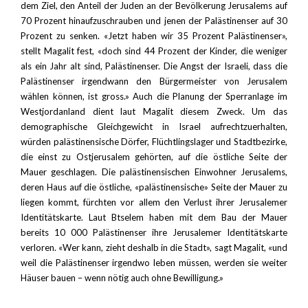
dem Ziel, den Anteil der Juden an der Bevölkerung Jerusalems auf
70 Prozent hinaufzuschrauben und jenen der Palästinenser auf 30
Prozent zu senken. «Jetzt haben wir 35 Prozent Palästinenser»,
stellt Magalit fest, «doch sind 44 Prozent der Kinder, die weniger
als ein Jahr alt sind, Palästinenser. Die Angst der Israeli, dass die
Palästinenser irgendwann den Bürgermeister von Jerusalem
wählen können, ist gross.» Auch die Planung der Sperranlage im
Westjordanland dient laut Magalit diesem Zweck. Um das
demographische Gleichgewicht in Israel aufrechtzuerhalten,
würden palästinensische Dörfer, Flüchtlingslager und Stadtbezirke,
die einst zu Ostjerusalem gehörten, auf die östliche Seite der
Mauer geschlagen. Die palästinensischen Einwohner Jerusalems,
deren Haus auf die östliche, «palästinensische» Seite der Mauer zu
liegen kommt, fürchten vor allem den Verlust ihrer Jerusalemer
Identitätskarte. Laut Btselem haben mit dem Bau der Mauer
bereits 10 000 Palästinenser ihre Jerusalemer Identitätskarte
verloren. «Wer kann, zieht deshalb in die Stadt», sagt Magalit, «und
weil die Palästinenser irgendwo leben müssen, werden sie weiter
Häuser bauen – wenn nötig auch ohne Bewilligung.»