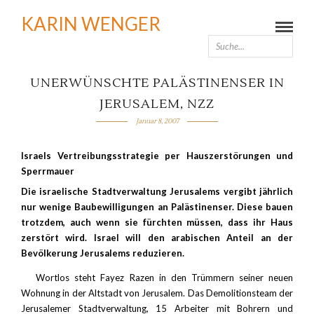
KARIN WENGER
UNERWÜNSCHTE PALÄSTINENSER IN
JERUSALEM, NZZ
Januar 8, 2007
Israels Vertreibungsstrategie per Hauszerstörungen und
Sperrmauer
Die israelische Stadtverwaltung Jerusalems vergibt jährlich
nur wenige Baubewilligungen an Palästinenser. Diese bauen
trotzdem, auch wenn sie fürchten müssen, dass ihr Haus
zerstört wird. Israel will den arabischen Anteil an der
Bevölkerung Jerusalems reduzieren.
Wortlos steht Fayez Razen in den Trümmern seiner neuen
Wohnung in der Altstadt von Jerusalem. Das Demolitionsteam der
Jerusalemer Stadtverwaltung, 15 Arbeiter mit Bohrern und