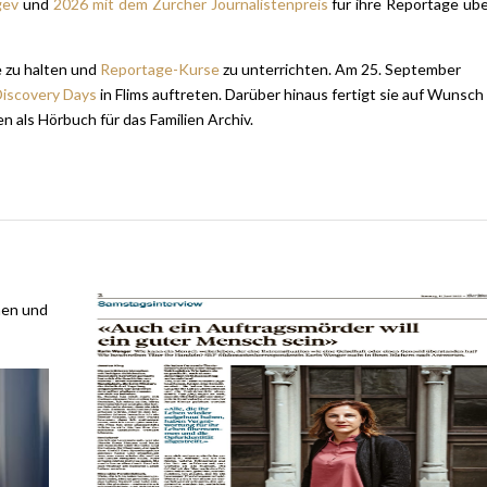
gev
und
2026 mit dem Zürcher Journalistenpreis
für ihre Reportage üb
e zu halten und
Reportage-Kurse
zu unterrichten. Am 25. September
iscovery Days
in Flims auftreten. Darüber hinaus fertigt sie auf Wunsch
 als Hörbuch für das Familien Archiv.
nen und