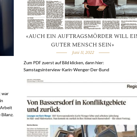
«AUCH EIN AUFTRAGSMÖRDER WILL EI
GUTER MENSCH SEIN»
Juni 11, 2022
Zum PDF zuerst auf Bild klicken, dann hier:
Samstagsinterview-Karin-Wenger-Der-Bund
t war
in
Arbeit
Bilanz.