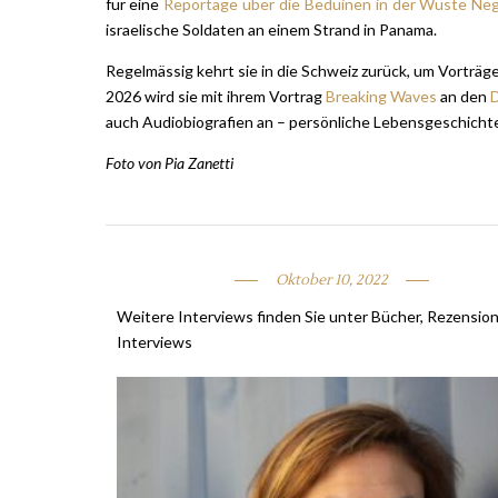
für eine
Reportage über die Beduinen in der Wüste Ne
israelische Soldaten an einem Strand in Panama.
Regelmässig kehrt sie in die Schweiz zurück, um Vorträg
2026 wird sie mit ihrem Vortrag
Breaking Waves
an den
D
auch Audiobiografien an – persönliche Lebensgeschichten
Foto von Pia Zanetti
Oktober 10, 2022
Weitere Interviews finden Sie unter Bücher, Rezensio
Interviews