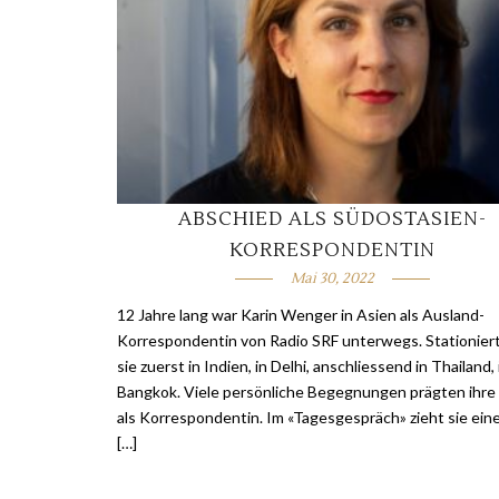
ABSCHIED ALS SÜDOSTASIEN-
KORRESPONDENTIN
Mai 30, 2022
12 Jahre lang war Karin Wenger in Asien als Ausland-
Korrespondentin von Radio SRF unterwegs. Stationier
sie zuerst in Indien, in Delhi, anschliessend in Thailand, 
Bangkok. Viele persönliche Begegnungen prägten ihre 
als Korrespondentin. Im «Tagesgespräch» zieht sie eine 
[…]