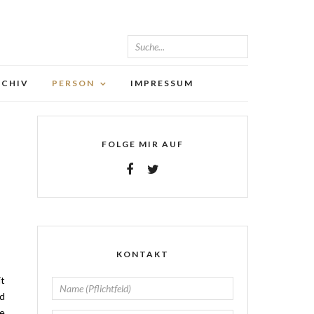
RCHIV
PERSON
IMPRESSUM
FOLGE MIR AUF
KONTAKT
it
nd
ie