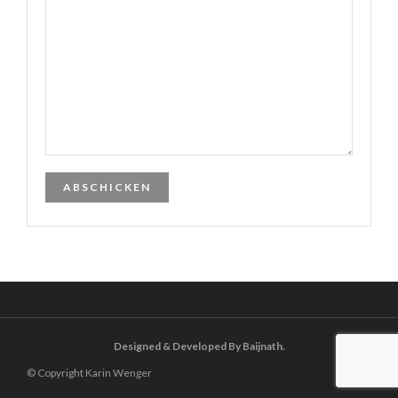
Designed & Developed By Baijnath.
© Copyright Karin Wenger