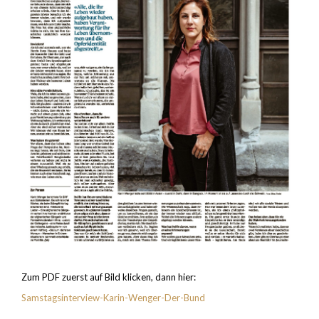
Zum PDF zuerst auf Bild klicken, dann hier:
Samstagsinterview-Karin-Wenger-Der-Bund