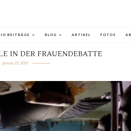
IO BEITRÄGE
BLOG
ARTIKEL
FOTOS
A
E IN DER FRAUENDEBATTE
Januar 25, 2013