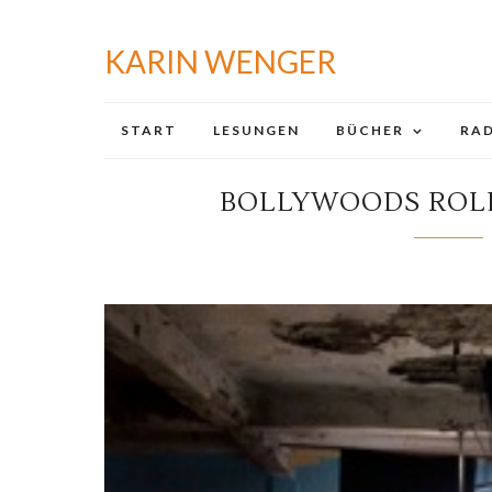
KARIN WENGER
START
LESUNGEN
BÜCHER
RAD
BOLLYWOODS ROLL