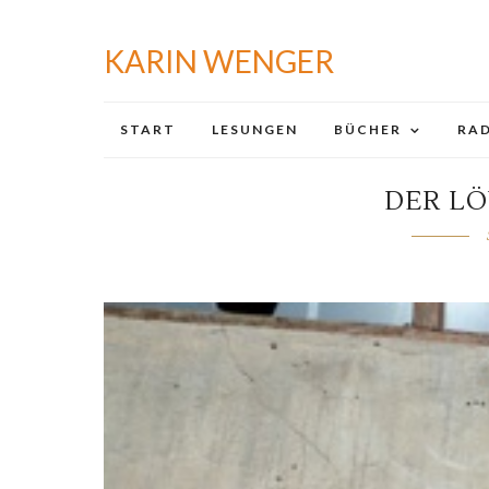
KARIN WENGER
START
LESUNGEN
BÜCHER
RAD
DER LÖ