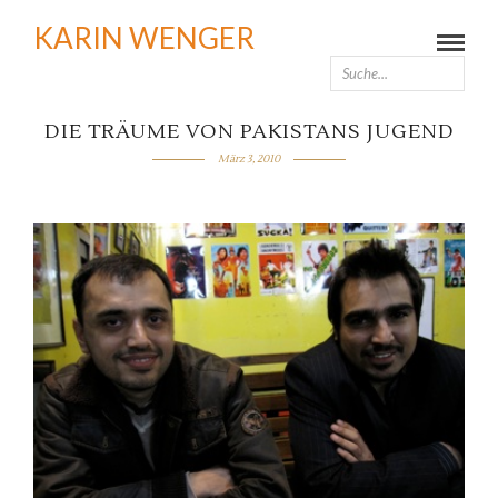
KARIN WENGER
DIE TRÄUME VON PAKISTANS JUGEND
März 3, 2010