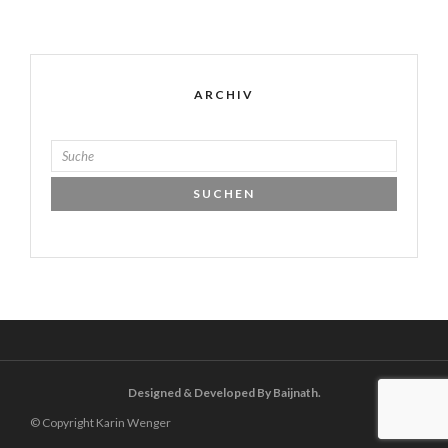
ARCHIV
Designed & Developed By Baijnath.
© Copyright Karin Wenger