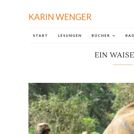
KARIN WENGER
START
LESUNGEN
BÜCHER
RAD
EIN WAIS