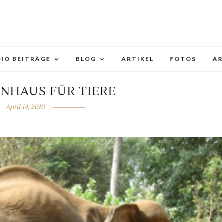
IO BEITRÄGE
BLOG
ARTIKEL
FOTOS
A
ENHAUS FÜR TIERE
April 14, 2010