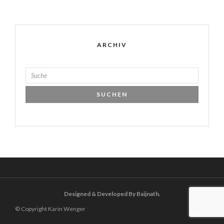
ARCHIV
Designed & Developed By Baijnath.
© Copyright Karin Wenger