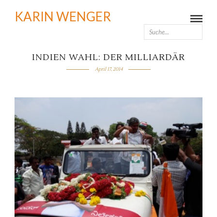
KARIN WENGER
INDIEN WAHL: DER MILLIARDÄR
April 17, 2014