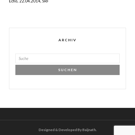
Echo, 22.04.2014, SRF
ARCHIV
Designed & Developed By Baijnath.