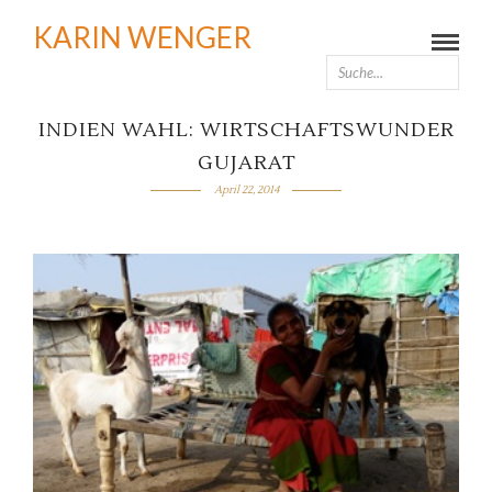
KARIN WENGER
INDIEN WAHL: WIRTSCHAFTSWUNDER
GUJARAT
April 22, 2014