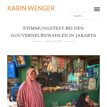
KARIN WENGER
STIMMUNGSTEST BEI DEN
GOUVERNEURSWAHLEN IN JAKARTA
Februar 15, 2017