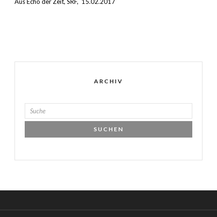
Aus Echo der Zeit, SRF, 15.02.2017
ARCHIV