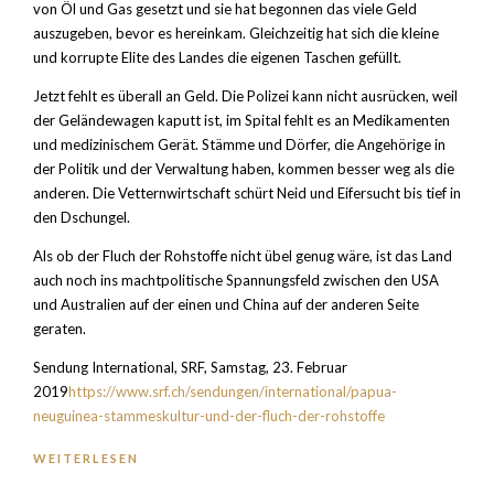
von Öl und Gas gesetzt und sie hat begonnen das viele Geld
auszugeben, bevor es hereinkam. Gleichzeitig hat sich die kleine
und korrupte Elite des Landes die eigenen Taschen gefüllt.
Jetzt fehlt es überall an Geld. Die Polizei kann nicht ausrücken, weil
der Geländewagen kaputt ist, im Spital fehlt es an Medikamenten
und medizinischem Gerät. Stämme und Dörfer, die Angehörige in
der Politik und der Verwaltung haben, kommen besser weg als die
anderen. Die Vetternwirtschaft schürt Neid und Eifersucht bis tief in
den Dschungel.
Als ob der Fluch der Rohstoffe nicht übel genug wäre, ist das Land
auch noch ins machtpolitische Spannungsfeld zwischen den USA
und Australien auf der einen und China auf der anderen Seite
geraten.
Sendung International, SRF, Samstag, 23. Februar
2019
https://www.srf.ch/sendungen/international/papua-
neuguinea-stammeskultur-und-der-fluch-der-rohstoffe
WEITERLESEN