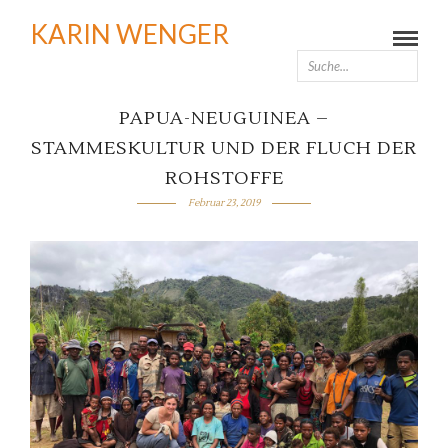
KARIN WENGER
PAPUA-NEUGUINEA –
STAMMESKULTUR UND DER FLUCH DER
ROHSTOFFE
Februar 23, 2019