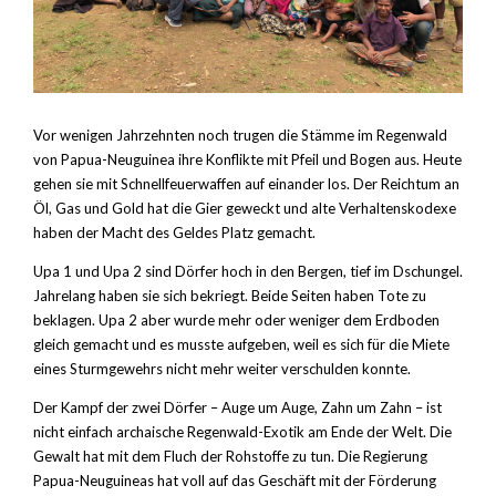
Vor wenigen Jahrzehnten noch trugen die Stämme im Regenwald
von Papua-Neuguinea ihre Konflikte mit Pfeil und Bogen aus. Heute
gehen sie mit Schnellfeuerwaffen auf einander los. Der Reichtum an
Öl, Gas und Gold hat die Gier geweckt und alte Verhaltenskodexe
haben der Macht des Geldes Platz gemacht.
Upa 1 und Upa 2 sind Dörfer hoch in den Bergen, tief im Dschungel.
Jahrelang haben sie sich bekriegt. Beide Seiten haben Tote zu
beklagen. Upa 2 aber wurde mehr oder weniger dem Erdboden
gleich gemacht und es musste aufgeben, weil es sich für die Miete
eines Sturmgewehrs nicht mehr weiter verschulden konnte.
Der Kampf der zwei Dörfer – Auge um Auge, Zahn um Zahn – ist
nicht einfach archaische Regenwald-Exotik am Ende der Welt. Die
Gewalt hat mit dem Fluch der Rohstoffe zu tun. Die Regierung
Papua-Neuguineas hat voll auf das Geschäft mit der Förderung