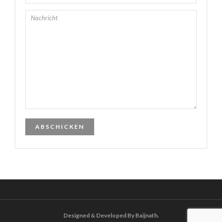
Designed & Developed By Baijnath.